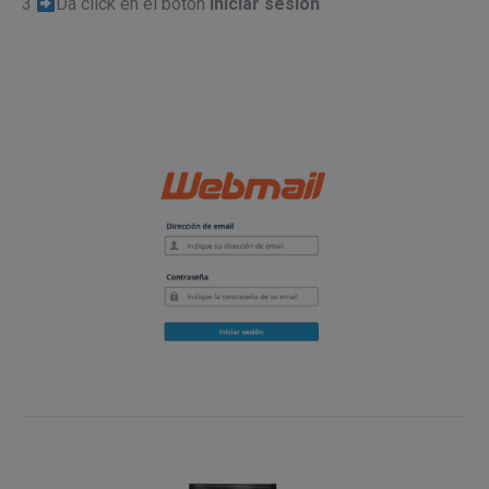
3
Da click en el botón
Iniciar sesión