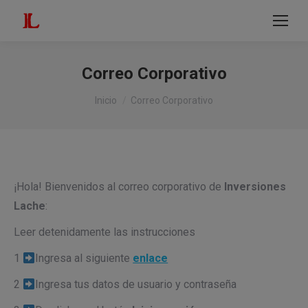
modal-check
Buscar:
Correo Corporativo
Estás aquí:
Inicio
Correo Corporativo
¡Hola! Bienvenidos al correo corporativo de
Inversiones
Lache
:
Leer detenidamente las instrucciones
1
Ingresa al siguiente
enlace
2
Ingresa tus datos de usuario y contraseña