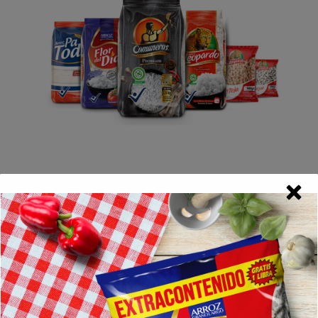
Somos Inversiones Lache
Una arrocera que conecta el sabor, la tradición y calidad del
caribe colombiano