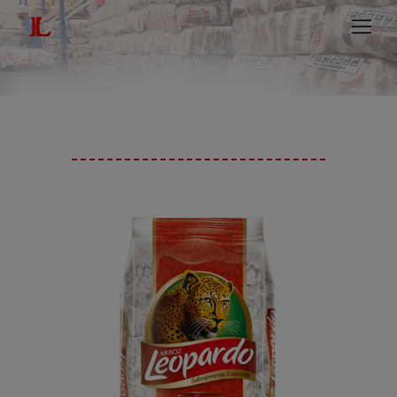
modal-check
Buscar: