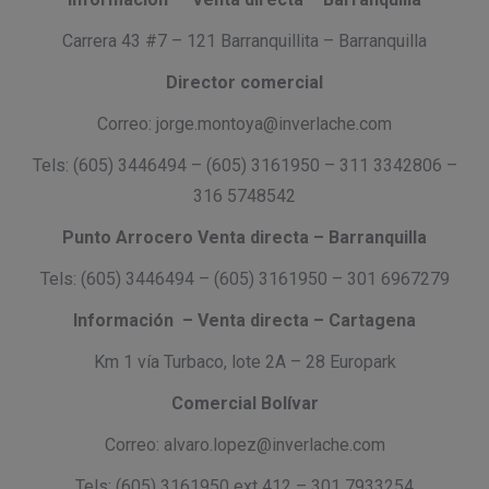
Carrera 43 #7 – 121 Barranquillita – Barranquilla
Director comercial
Correo:
jorge.montoya@inverlache.com
Tels: (605) 3446494 – (605) 3161950 – 311 3342806 –
316 5748542
Punto Arrocero Venta directa – Barranquilla
Tels: (605) 3446494 – (605) 3161950 – 301 6967279
Información – Venta directa – Cartagena
Km 1 vía Turbaco, lote 2A – 28 Europark
Comercial Bolívar
Correo:
alvaro.lopez@inverlache.com
Tels: (605) 3161950 ext 412 – 301 7933254