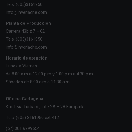
Tels: (605)3161950
info@inverlache.com
Planta de Producción
Carrera 43b #7 – 62
Tels: (605)3161950
info@inverlache.com
Horario de atención
Lunes a Viernes
de 8:00 a.m a 12:00 p.m y 1:00 p.m a 4:30 p.m
Sábados de 8:00 a.m a 11:30 a.m
Oficina Cartagena
Km 1 vía Turbaco, lote 2A – 28 Europark
Tels: (605) 3161950 ext 412
(57) 301 6999554