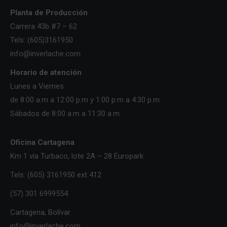
Planta de Producción
Carrera 43b #7 – 62
Tels: (605)3161950
info@inverlache.com
Horario de atención
Lunes a Viernes
de 8:00 a.m a 12:00 p.m y 1:00 p.m a 4:30 p.m
Sábados de 8:00 a.m a 11:30 a.m
Oficina Cartagena
Km 1 vía Turbaco, lote 2A – 28 Europark
Tels: (605) 3161950 ext 412
(57) 301 6999554
Cartagena, Bolívar
info@inverlache.com