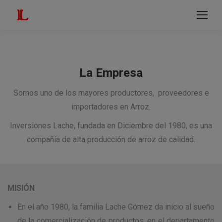
modal-check
Buscar:
La Empresa
Somos uno de los mayores productores, proveedores e
importadores en Arroz.
Inversiones Lache, fundada en Diciembre del 1980, es una
compañía de alta producción de arroz de calidad.
MISIÓN
En el año 1980, la familia Lache Gómez da inicio al sueño
de la comercialización de productos, en el departamento