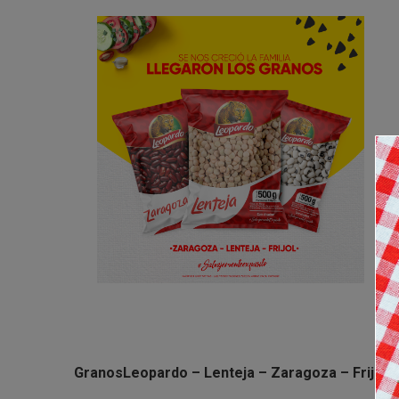
GranosLeopardo – Lenteja – Zaragoza – Frijol