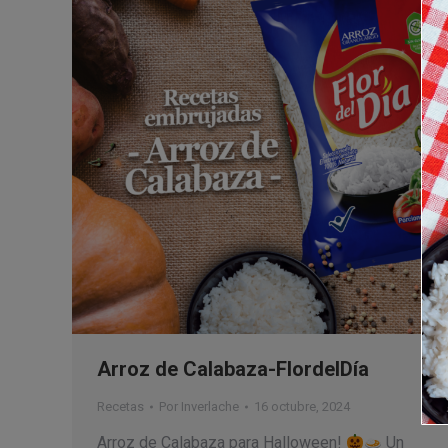
Arroz de Calabaza-FlordelDía
Recetas
Por
Inverlache
16 octubre, 2024
Arroz de Calabaza para Halloween!
Un