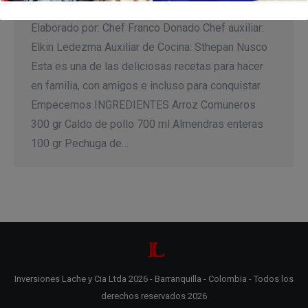
ARROZ DE ALMENDRA CON POLLO EN CHUCRUT
Elaborado por: Chef Franco Donado Chef auxiliar:
Elkin Ledezma Auxiliar de Cocina: Sthepan Nusco
Esta es una de las deliciosas recetas para hacer
en familia, con amigos e incluso para conquistar.
Empecemos INGREDIENTES Arroz Comuneros
300 gr Caldo de pollo 700 ml Almendras enteras
100 gr Pechuga de…
Inversiones Lache y Cia Ltda 2026 - Barranquilla - Colombia - Todos los
derechos reservados 2026