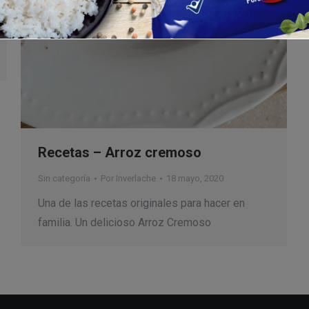
Recetas – Arroz cremoso
Sin categoría
Por
Inverlache
18 mayo, 2020
Una de las recetas originales para hacer en
familia. Un delicioso Arroz Cremoso