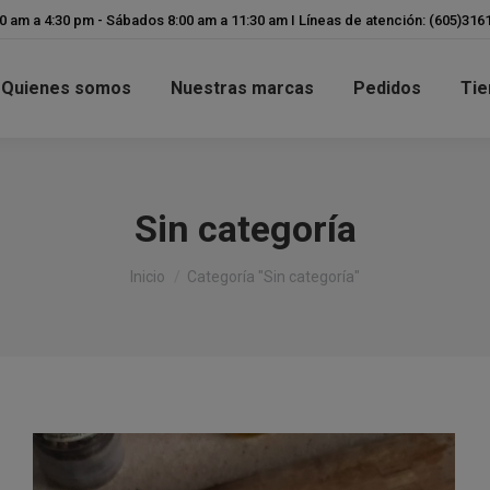
modal-check
00 am a 4:30 pm - Sábados 8:00 am a 11:30 am I Líneas de atención: (605)31
Quienes somos
Nuestras marcas
Pedidos
Tie
Sin categoría
Estás aquí:
Inicio
Categoría "Sin categoría"