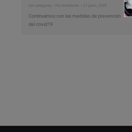
Sin categoría
Por
Inverlache
21 junio, 2020
Continuamos con las medidas de prevención
del covid19