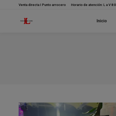
Venta directa I Punto arrocero
Horario de atención: L a V 8:
Inicio