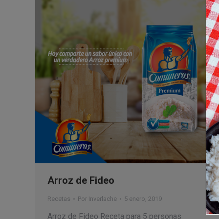
Arroz de Fideo
Recetas
Por
Inverlache
5 enero, 2019
Arroz de Fideo Receta para 5 personas