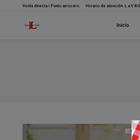
Venta directa I Punto arrocero
Horario de atención: L a V 8:
Inicio