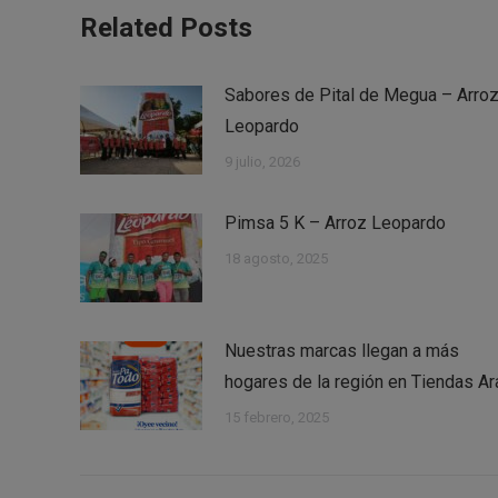
Related Posts
Sabores de Pital de Megua – Arro
Leopardo
9 julio, 2026
Pimsa 5 K – Arroz Leopardo
18 agosto, 2025
Nuestras marcas llegan a más
hogares de la región en Tiendas Ar
15 febrero, 2025