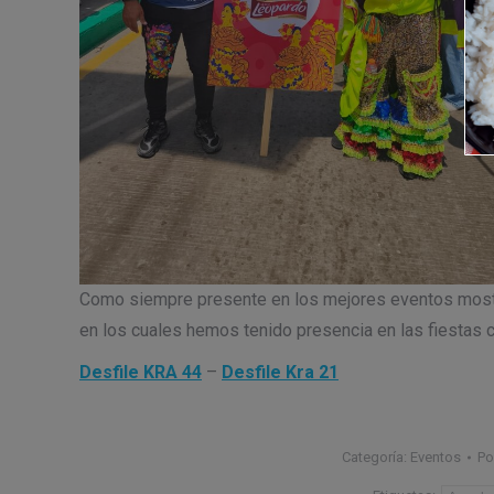
Como siempre presente en los mejores eventos mostr
en los cuales hemos tenido presencia en las fiestas 
Desfile KRA 44
–
Desfile Kra 21
Categoría:
Eventos
Po