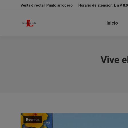
Venta directa I Punto arrocero
Horario de atención: L a V 8:
Inicio
Vive e
Eventos