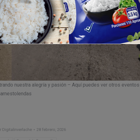
ando nuestra alegría y pasión – Aquí puedes ver otros eventos
carnestolendas
r
Digitalinverlache
28 febrero, 2026