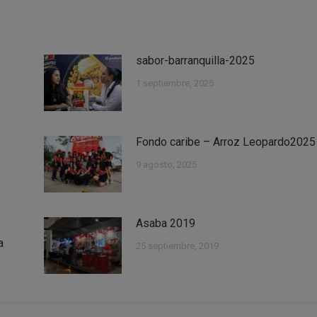
z
sabor-barranquilla-2025
1 septiembre, 2025
Fondo caribe – Arroz Leopardo2025
9 agosto, 2025
Asaba 2019
a
25 septiembre, 2019