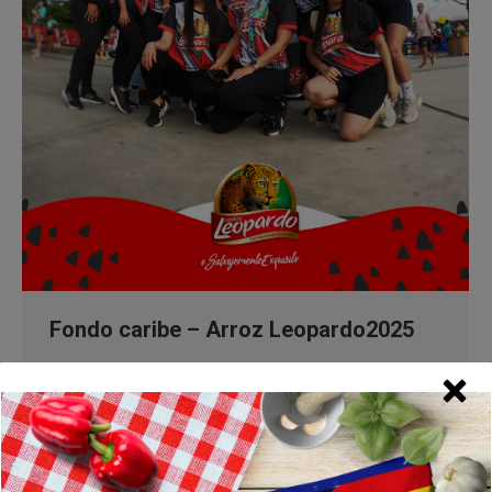
Fondo caribe – Arroz Leopardo2025
Eventos
Por
Digitalinverlache
9 agosto, 2025
Presentes en el fondo caribe