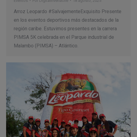
Eventos
Por
Digitalinverlache
18 agosto, 2025
Arroz Leopardo #SalvajementeExquisito Presente
en los eventos deportivos más destacados de la
región caribe. Estuvimos presentes en la carrera
PIMSA 5K celebrada en el Parque industrial de
Malambo (PIMSA) – Atlántico.