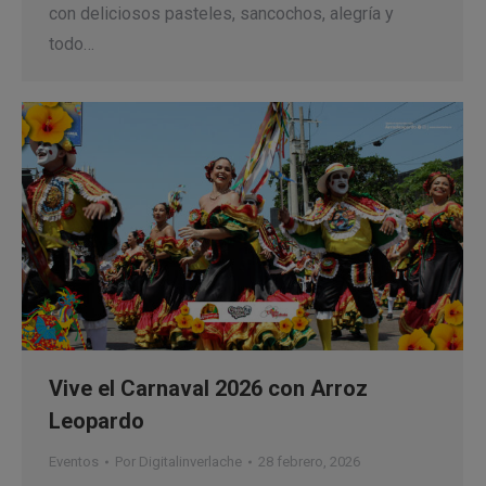
con deliciosos pasteles, sancochos, alegría y
todo…
Vive el Carnaval 2026 con Arroz
Leopardo
Eventos
Por
Digitalinverlache
28 febrero, 2026