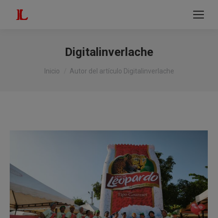
modal-check
Buscar:
Digitalinverlache
Estás aquí:
Inicio
Autor del artículo Digitalinverlache