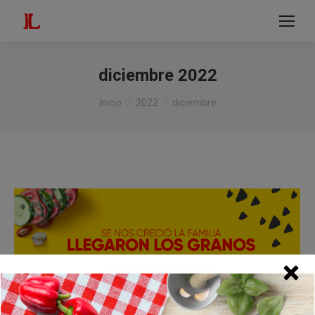
modal-check
Buscar:
diciembre 2022
Estás aquí:
Inicio
2022
diciembre