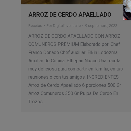
ARROZ DE CERDO APAELLADO
Recetas
Por
Digitalinverlache
9 septiembre, 2022
ARROZ DE CERDO APAELLADO CON ARROZ
COMUNEROS PREMIUM Elaborado por: Chef
Franco Donado Chef auxiliar: Elkin Ledezma
Auxiliar de Cocina: Sthepan Nusco Una receta
muy deliciosa para compartir en familia, en tus
reuniones o con tus amigos. INGREDIENTES:
Arroz de Cerdo Apaellado 6 porciones 500 Gr
Arroz Comuneros 350 Gr Pulpa De Cerdo En
Trozos…