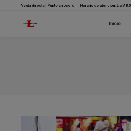
Venta directa I Punto arrocero
Horario de atención: L a V 8:
Inicio