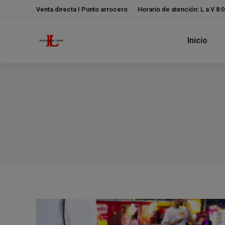
Venta directa I Punto arrocero
Horario de atención: L a V 8:
Inicio