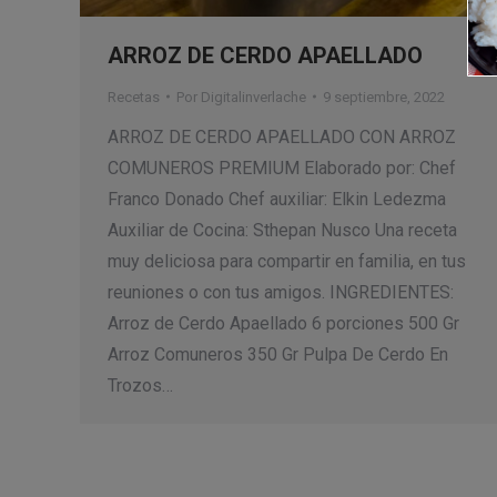
ARROZ DE CERDO APAELLADO
Recetas
Por
Digitalinverlache
9 septiembre, 2022
ARROZ DE CERDO APAELLADO CON ARROZ
COMUNEROS PREMIUM Elaborado por: Chef
Franco Donado Chef auxiliar: Elkin Ledezma
Auxiliar de Cocina: Sthepan Nusco Una receta
muy deliciosa para compartir en familia, en tus
reuniones o con tus amigos. INGREDIENTES:
Arroz de Cerdo Apaellado 6 porciones 500 Gr
Arroz Comuneros 350 Gr Pulpa De Cerdo En
Trozos…