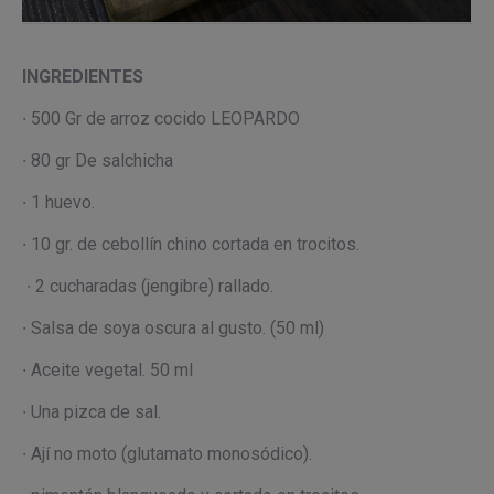
INGREDIENTES
∙ 500 Gr de arroz cocido LEOPARDO
∙ 80 gr De salchicha
∙ 1 huevo.
∙ 10 gr. de cebollín chino cortada en trocitos.
∙ 2 cucharadas (jengibre) rallado.
∙ Salsa de soya oscura al gusto. (50 ml)
∙ Aceite vegetal. 50 ml
∙ Una pizca de sal.
∙ Ají no moto (glutamato monosódico).