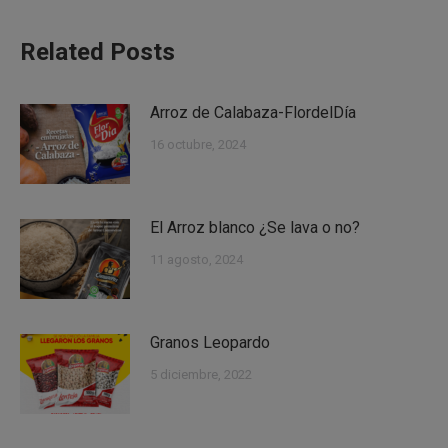
Related Posts
Arroz de Calabaza-FlordelDía
16 octubre, 2024
El Arroz blanco ¿Se lava o no?
11 agosto, 2024
Granos Leopardo
5 diciembre, 2022