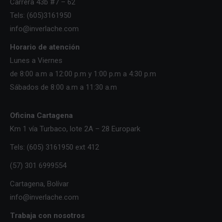
Carrera 43b #7 – 62
Tels: (605)3161950
info@inverlache.com
Horario de atención
Lunes a Viernes
de 8:00 a.m a 12:00 p.m y 1:00 p.m a 4:30 p.m
Sábados de 8:00 a.m a 11:30 a.m
Oficina Cartagena
Km 1 vía Turbaco, lote 2A – 28 Europark
Tels: (605) 3161950 ext 412
(57) 301 6999554
Cartagena, Bolívar
info@inverlache.com
Trabaja con nosotros