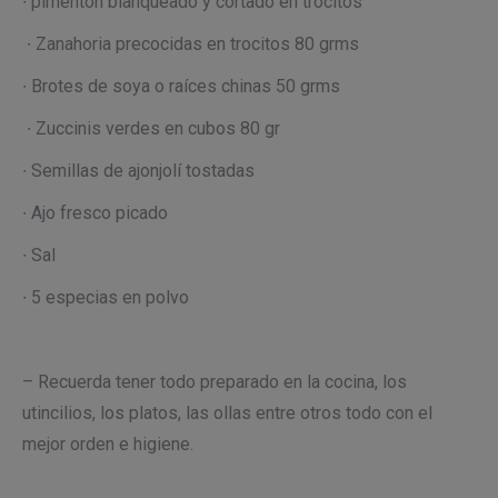
∙ pimentón blanqueado y cortado en trocitos
∙ Zanahoria precocidas en trocitos 80 grms
∙ Brotes de soya o raíces chinas 50 grms
∙ Zuccinis verdes en cubos 80 gr
∙ Semillas de ajonjolí tostadas
∙ Ajo fresco picado
∙ Sal
∙ 5 especias en polvo
– Recuerda tener todo preparado en la cocina, los
utincilios, los platos, las ollas entre otros todo con el
mejor orden e higiene.