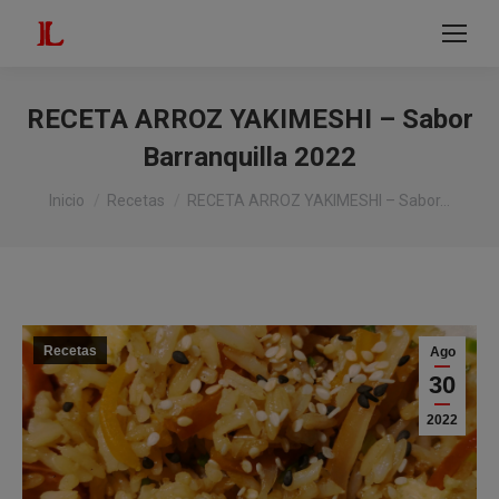
modal-check
Buscar:
RECETA ARROZ YAKIMESHI – Sabor
Barranquilla 2022
Estás aquí:
Inicio
Recetas
RECETA ARROZ YAKIMESHI – Sabor…
Recetas
Ago
30
2022