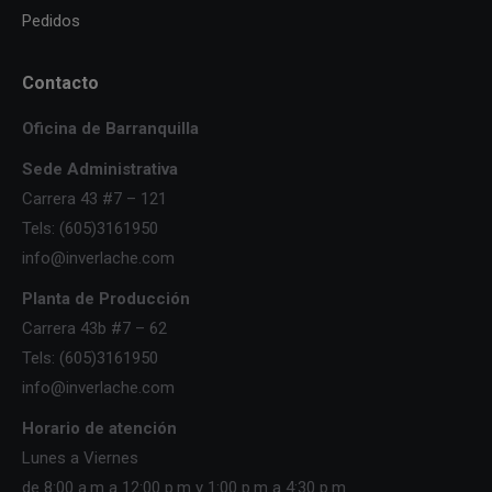
Pedidos
Contacto
Oficina de Barranquilla
Sede Administrativa
Carrera 43 #7 – 121
Tels: (605)3161950
info@inverlache.com
Planta de Producción
Carrera 43b #7 – 62
Tels: (605)3161950
info@inverlache.com
Horario de atención
Lunes a Viernes
de 8:00 a.m a 12:00 p.m y 1:00 p.m a 4:30 p.m