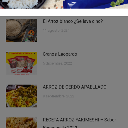
El Arroz blanco ¿Se lava o no?
11 agosto, 2024
Granos Leopardo
5 diciembre, 2022
ARROZ DE CERDO APAELLADO
9 septiembre, 2022
RECETA ARROZ YAKIMESHI – Sabor
Barranquilla 2022