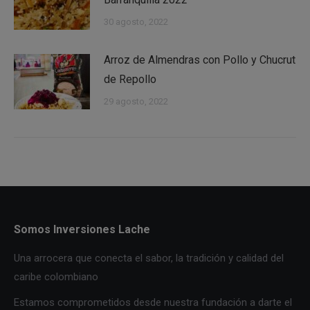
30 agosto, 2022
Arroz de Almendras con Pollo y Chucrut
de Repollo
29 agosto, 2022
Somos Inversiones Lache
Una arrocera que conecta el sabor, la tradición y calidad del
caribe colombiano
Estamos comprometidos desde nuestra fundación a darte el