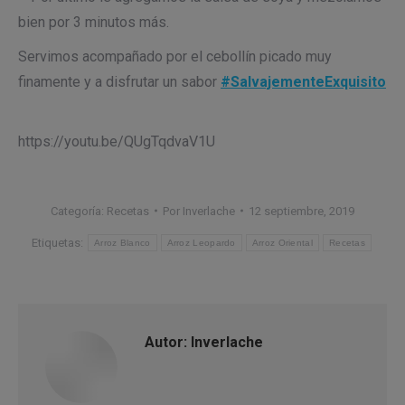
bien por 3 minutos más.
Servimos acompañado por el cebollín picado muy
finamente y a disfrutar un sabor
#SalvajementeExquisito
https://youtu.be/QUgTqdvaV1U
Categoría:
Recetas
Por
Inverlache
12 septiembre, 2019
Etiquetas:
Arroz Blanco
Arroz Leopardo
Arroz Oriental
Recetas
Autor:
Inverlache