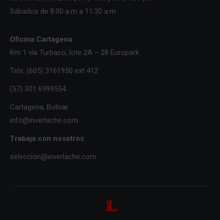
Sábados de 8:00 a.m a 11:30 a.m
Oficina Cartagena
Km 1 vía Turbaco, lote 2A – 28 Europark
Tels: (605) 3161950 ext 412
(57) 301 6999554
Cartagena, Bolívar
info@inverlache.com
Trabaja con nosotros
seleccion@inverlache.com