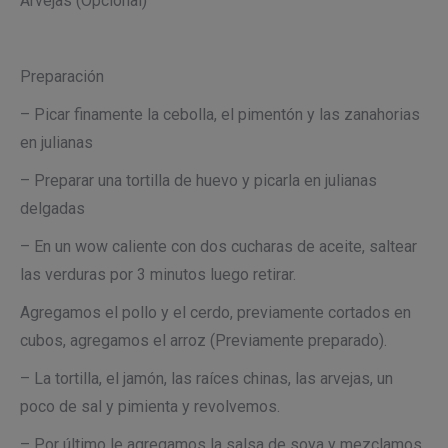
Arvejas (Opcional)
Preparación
– Picar finamente la cebolla, el pimentón y las zanahorias
en julianas
– Preparar una tortilla de huevo y picarla en julianas
delgadas
– En un wow caliente con dos cucharas de aceite, saltear
las verduras por 3 minutos luego retirar.
Agregamos el pollo y el cerdo, previamente cortados en
cubos, agregamos el arroz (Previamente preparado).
– La tortilla, el jamón, las raíces chinas, las arvejas, un
poco de sal y pimienta y revolvemos.
– Por último le agregamos la salsa de soya y mezclamos