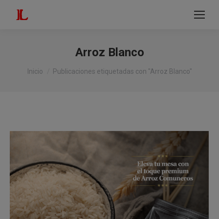
modal-check
Buscar:
Arroz Blanco
Estás aquí:
Inicio
Publicaciones etiquetadas con "Arroz Blanco"